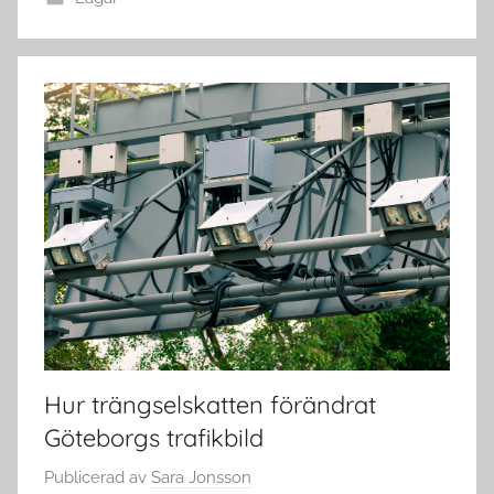
Hur trängselskatten förändrat
Göteborgs trafikbild
Publicerad
av
Sara Jonsson