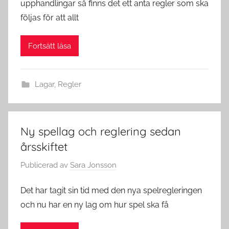
upphandlingar så finns det ett anta regler som ska
följas för att allt
Fortsätt läsa
Lagar
,
Regler
Ny spellag och reglering sedan
årsskiftet
Publicerad
av
Sara Jonsson
Det har tagit sin tid med den nya spelregleringen
och nu har en ny lag om hur spel ska få