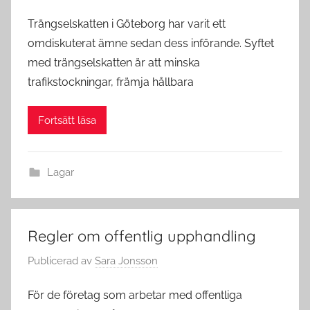
Trängselskatten i Göteborg har varit ett
omdiskuterat ämne sedan dess införande. Syftet
med trängselskatten är att minska
trafikstockningar, främja hållbara
Fortsätt läsa
Lagar
Regler om offentlig upphandling
Publicerad
av
Sara Jonsson
För de företag som arbetar med offentliga