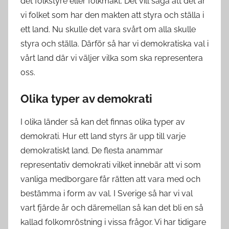
det folkstyre eller folkmakt. Det vill säga att det är
vi folket som har den makten att styra och ställa i
ett land. Nu skulle det vara svårt om alla skulle
styra och ställa. Därför så har vi demokratiska val i
vårt land där vi väljer vilka som ska representera
oss.
Olika typer av demokrati
I olika länder så kan det finnas olika typer av
demokrati. Hur ett land styrs är upp till varje
demokratiskt land. De flesta anammar
representativ demokrati vilket innebär att vi som
vanliga medborgare får rätten att vara med och
bestämma i form av val. I Sverige så har vi val
vart fjärde år och däremellan så kan det bli en så
kallad folkomröstning i vissa frågor. Vi har tidigare