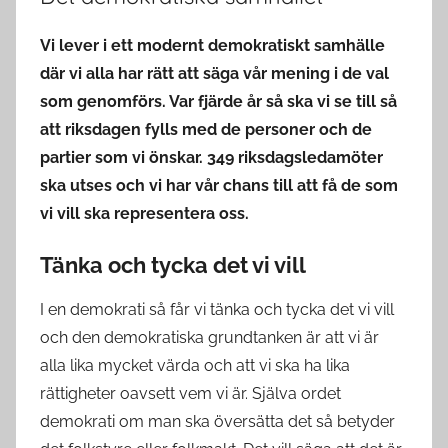
Vi lever i ett modernt demokratiskt samhälle
där vi alla har rätt att säga vår mening i de val
som genomförs. Var fjärde år så ska vi se till så
att riksdagen fylls med de personer och de
partier som vi önskar. 349 riksdagsledamöter
ska utses och vi har vår chans till att få de som
vi vill ska representera oss.
Tänka och tycka det vi vill
I en demokrati så får vi tänka och tycka det vi vill
och den demokratiska grundtanken är att vi är
alla lika mycket värda och att vi ska ha lika
rättigheter oavsett vem vi är. Själva ordet
demokrati om man ska översätta det så betyder