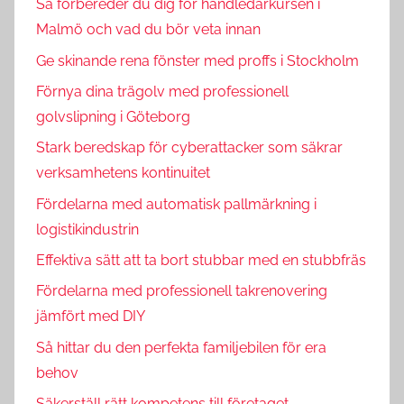
Så förbereder du dig för handledarkursen i
Malmö och vad du bör veta innan
Ge skinande rena fönster med proffs i Stockholm
Förnya dina trägolv med professionell
golvslipning i Göteborg
Stark beredskap för cyberattacker som säkrar
verksamhetens kontinuitet
Fördelarna med automatisk pallmärkning i
logistikindustrin
Effektiva sätt att ta bort stubbar med en stubbfräs
Fördelarna med professionell takrenovering
jämfört med DIY
Så hittar du den perfekta familjebilen för era
behov
Säkerställ rätt kompetens till företaget