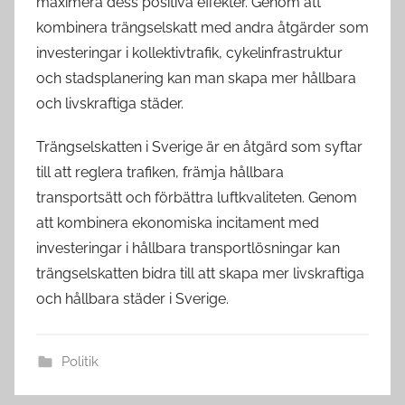
maximera dess positiva effekter. Genom att
kombinera trängselskatt med andra åtgärder som
investeringar i kollektivtrafik, cykelinfrastruktur
och stadsplanering kan man skapa mer hållbara
och livskraftiga städer.
Trängselskatten i Sverige är en åtgärd som syftar
till att reglera trafiken, främja hållbara
transportsätt och förbättra luftkvaliteten. Genom
att kombinera ekonomiska incitament med
investeringar i hållbara transportlösningar kan
trängselskatten bidra till att skapa mer livskraftiga
och hållbara städer i Sverige.
Politik