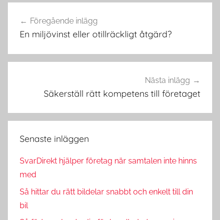
Föregående inlägg
Inläggsnavigering
En miljövinst eller otillräckligt åtgärd?
Nästa inlägg
Säkerställ rätt kompetens till företaget
Senaste inläggen
SvarDirekt hjälper företag när samtalen inte hinns
med
Så hittar du rätt bildelar snabbt och enkelt till din
bil