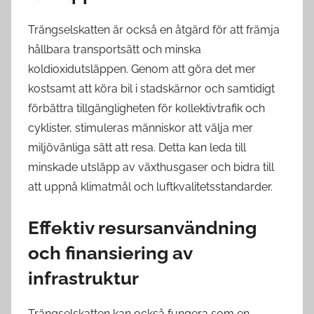
Trängselskatten är också en åtgärd för att främja
hållbara transportsätt och minska
koldioxidutsläppen. Genom att göra det mer
kostsamt att köra bil i stadskärnor och samtidigt
förbättra tillgängligheten för kollektivtrafik och
cyklister, stimuleras människor att välja mer
miljövänliga sätt att resa. Detta kan leda till
minskade utsläpp av växthusgaser och bidra till
att uppnå klimatmål och luftkvalitetsstandarder.
Effektiv resursanvändning
och finansiering av
infrastruktur
Trängselskatten kan också fungera som en