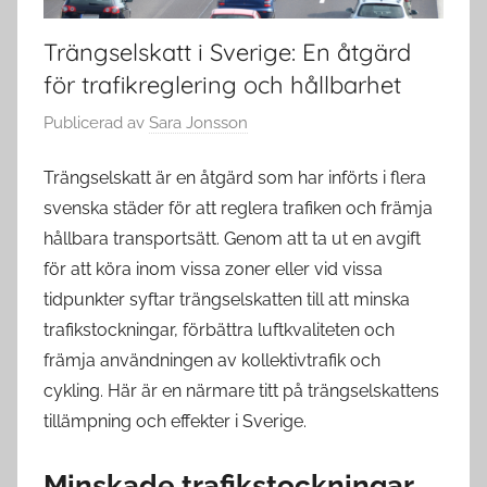
Trängselskatt i Sverige: En åtgärd
för trafikreglering och hållbarhet
Publicerad
av
Sara Jonsson
Trängselskatt är en åtgärd som har införts i flera
svenska städer för att reglera trafiken och främja
hållbara transportsätt. Genom att ta ut en avgift
för att köra inom vissa zoner eller vid vissa
tidpunkter syftar trängselskatten till att minska
trafikstockningar, förbättra luftkvaliteten och
främja användningen av kollektivtrafik och
cykling. Här är en närmare titt på trängselskattens
tillämpning och effekter i Sverige.
Minskade trafikstockningar