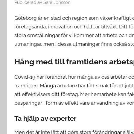
Publicerad
av
Sara Jonsson
Göteborg är en stad och region som växer kraftigt o
företagsanda, innovation och hållbar tillväxt. Ditt fö
stora omställningar för vi kommer att arbeta och dr
utmaningar, men i dessa utmaningar finns också sto
Häng med till framtidens arbets
Covid-19 har förändrat hur många av oss arbetar oc
framtiden. Många arbetare har fått smak för att jo
att effektivisera ditt företag. Mer hemarbete kan f
besparingar i form av effektivare användning av kon
Ta hjälp av experter
Men det är inte lätt att göra stora förändringar själv