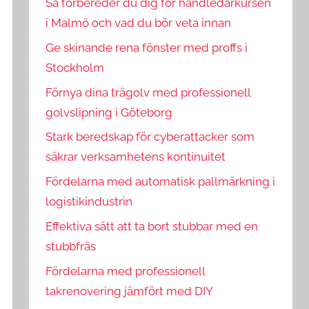
Så förbereder du dig för handledarkursen
i Malmö och vad du bör veta innan
Ge skinande rena fönster med proffs i
Stockholm
Förnya dina trägolv med professionell
golvslipning i Göteborg
Stark beredskap för cyberattacker som
säkrar verksamhetens kontinuitet
Fördelarna med automatisk pallmärkning i
logistikindustrin
Effektiva sätt att ta bort stubbar med en
stubbfräs
Fördelarna med professionell
takrenovering jämfört med DIY