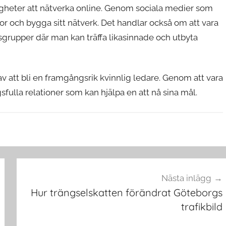
igheter att nätverka online. Genom sociala medier som
or och bygga sitt nätverk. Det handlar också om att vara
grupper där man kan träffa likasinnade och utbyta
 av att bli en framgångsrik kvinnlig ledare. Genom att vara
lla relationer som kan hjälpa en att nå sina mål.
Nästa inlägg
Hur trängselskatten förändrat Göteborgs
trafikbild