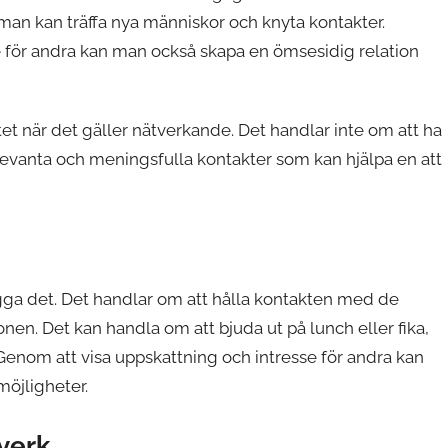
 man kan träffa nya människor och knyta kontakter.
e för andra kan man också skapa en ömsesidig relation
itet när det gäller nätverkande. Det handlar inte om att ha
levanta och meningsfulla kontakter som kan hjälpa en att
bygga det. Det handlar om att hålla kontakten med de
nen. Det kan handla om att bjuda ut på lunch eller fika,
. Genom att visa uppskattning och intresse för andra kan
möjligheter.
tverk