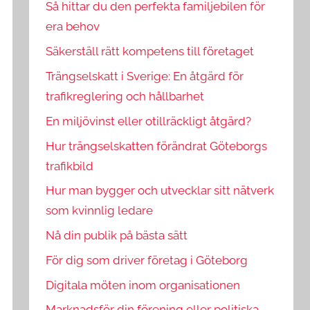
Så hittar du den perfekta familjebilen för
era behov
Säkerställ rätt kompetens till företaget
Trängselskatt i Sverige: En åtgärd för
trafikreglering och hållbarhet
En miljövinst eller otillräckligt åtgärd?
Hur trängselskatten förändrat Göteborgs
trafikbild
Hur man bygger och utvecklar sitt nätverk
som kvinnlig ledare
Nå din publik på bästa sätt
För dig som driver företag i Göteborg
Digitala möten inom organisationen
Marknadsför din förening eller politiska