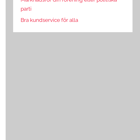
parti
Bra kundservice för alla