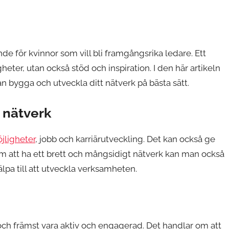
de för kvinnor som vill bli framgångsrika ledare. Ett
gheter, utan också stöd och inspiration. I den här artikeln
an bygga och utveckla ditt nätverk på bästa sätt.
t nätverk
öjligheter
, jobb och karriärutveckling. Det kan också ge
 att ha ett brett och mångsidigt nätverk kan man också
jälpa till att utveckla verksamheten.
 och främst vara aktiv och engagerad. Det handlar om att