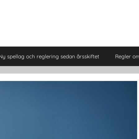
Ny spellag och reglering sedan årsskiftet
Regler om