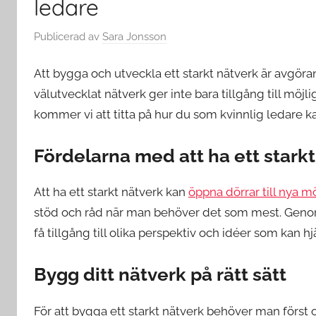
ledare
Publicerad
av
Sara Jonsson
Att bygga och utveckla ett starkt nätverk är avgöran
välutvecklat nätverk ger inte bara tillgång till möjli
kommer vi att titta på hur du som kvinnlig ledare k
Fördelarna med att ha ett stark
Att ha ett starkt nätverk kan
öppna dörrar till nya m
stöd och råd när man behöver det som mest. Genom
få tillgång till olika perspektiv och idéer som kan h
Bygg ditt nätverk på rätt sätt
För att bygga ett starkt nätverk behöver man först