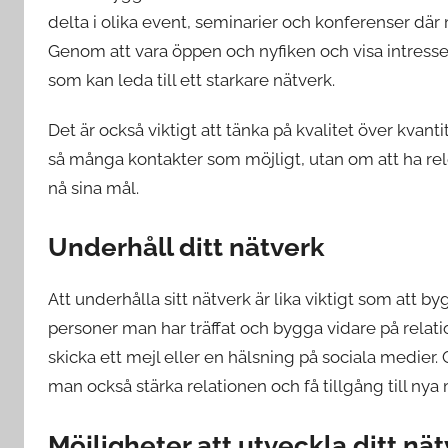
delta i olika event, seminarier och konferenser där
Genom att vara öppen och nyfiken och visa intress
som kan leda till ett starkare nätverk.
Det är också viktigt att tänka på kvalitet över kvant
så många kontakter som möjligt, utan om att ha re
nå sina mål.
Underhåll ditt nätverk
Att underhålla sitt nätverk är lika viktigt som att 
personer man har träffat och bygga vidare på relatio
skicka ett mejl eller en hälsning på sociala medier
man också stärka relationen och få tillgång till nya 
Möjligheter att utveckla ditt nä