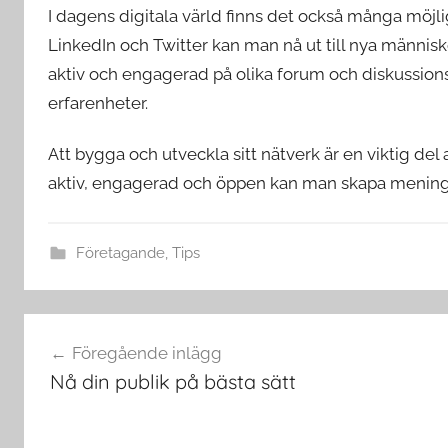
I dagens digitala värld finns det också många möjl
LinkedIn och Twitter kan man nå ut till nya människ
aktiv och engagerad på olika forum och diskussions
erfarenheter.
Att bygga och utveckla sitt nätverk är en viktig del
aktiv, engagerad och öppen kan man skapa meningsfu
Företagande
,
Tips
Inläggsnavigering
Föregående inlägg
Nå din publik på bästa sätt