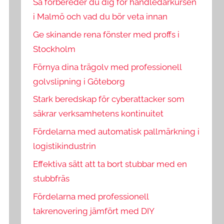
Så förbereder du dig för handledarkursen
i Malmö och vad du bör veta innan
Ge skinande rena fönster med proffs i
Stockholm
Förnya dina trägolv med professionell
golvslipning i Göteborg
Stark beredskap för cyberattacker som
säkrar verksamhetens kontinuitet
Fördelarna med automatisk pallmärkning i
logistikindustrin
Effektiva sätt att ta bort stubbar med en
stubbfräs
Fördelarna med professionell
takrenovering jämfört med DIY