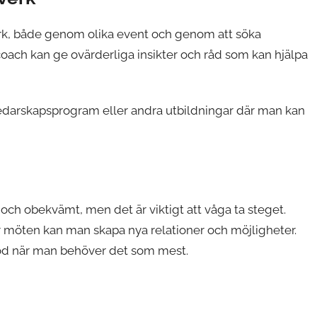
verk, både genom olika event och genom att söka
coach kan ge ovärderliga insikter och råd som kan hjälpa
ka ledarskapsprogram eller andra utbildningar där man kan
och obekvämt, men det är viktigt att våga ta steget.
ler möten kan man skapa nya relationer och möjligheter.
töd när man behöver det som mest.