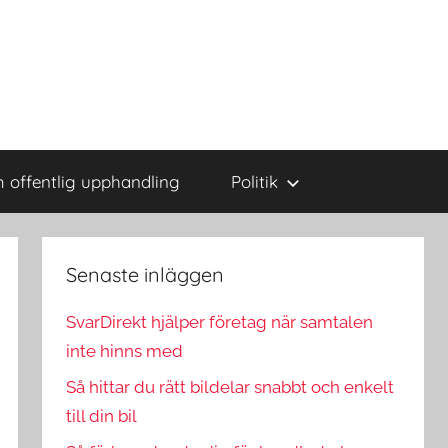
 offentlig upphandling
Politik
Senaste inläggen
SvarDirekt hjälper företag när samtalen
inte hinns med
Så hittar du rätt bildelar snabbt och enkelt
till din bil